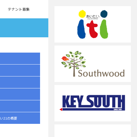
テナント募集
い21の概要