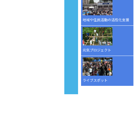
地域や住民活動の活性化支援
元気プロジェクト
ライブスポット