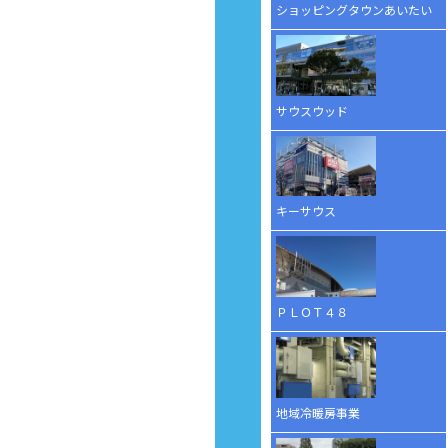
ショッピングタウンあいたい
サウスウッド
キーサウス
ＰＬＯＴ４８
地域冷暖房事業