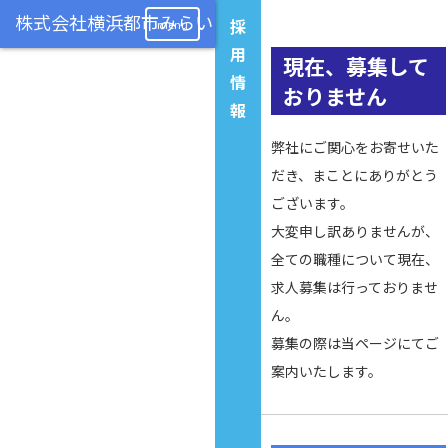
採
menu
用
現在、募集して
情
おりません
報
弊社にご関心をお寄せいた
だき、まことにありがとう
ございます。
大変申し訳ありませんが、
全ての職種について現在、
求人募集は行っておりませ
ん。
募集の際は当ページにてご
案内いたします。