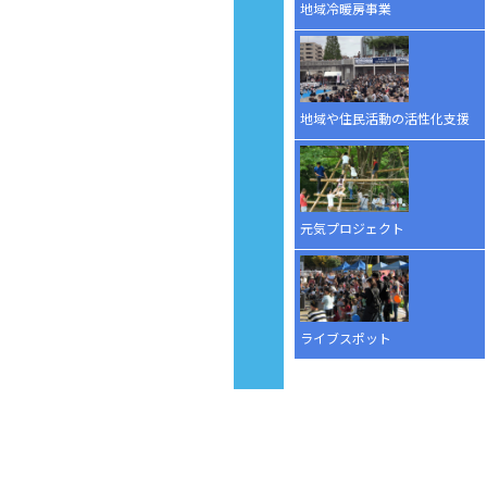
地域冷暖房事業
地域や住民活動の活性化支援
元気プロジェクト
ライブスポット