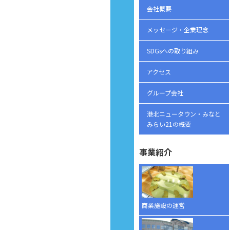
会社概要
メッセージ・企業理念
SDGsへの取り組み
アクセス
グループ会社
港北ニュータウン・みなと
みらい21の概要
事業紹介
商業施設の運営