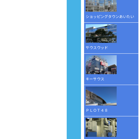
ショッピングタウンあいたい
サウスウッド
キーサウス
ＰＬＯＴ４８