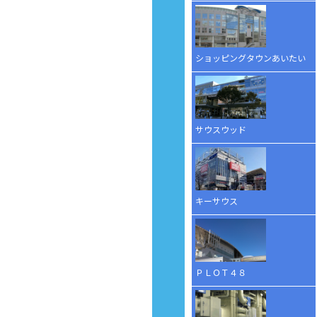
ショッピングタウンあいたい
サウスウッド
キーサウス
ＰＬＯＴ４８