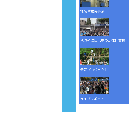
地域冷暖房事業
地域や住民活動の活性化支援
元気プロジェクト
ライブスポット