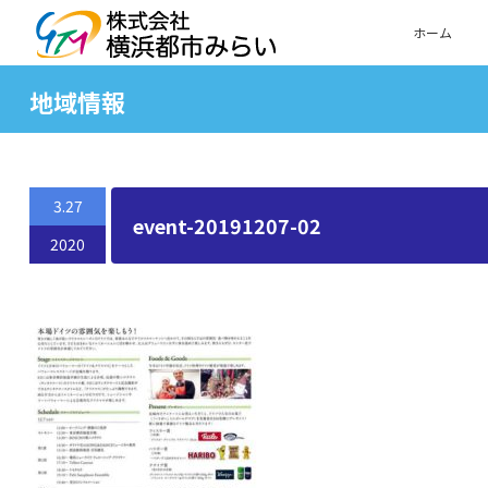
ホーム
地域情報
3.27
event-20191207-02
2020