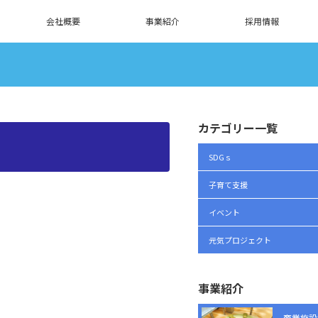
会社概要
事業紹介
採用情報
カテゴリー一覧
SDGｓ
子育て支援
イベント
元気プロジェクト
事業紹介
商業施設