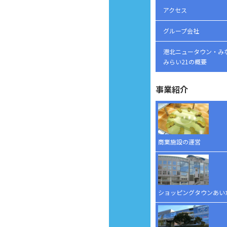
アクセス
グループ会社
港北ニュータウン・み
みらい21の概要
事業紹介
商業施設の運営
ショッピングタウンあい