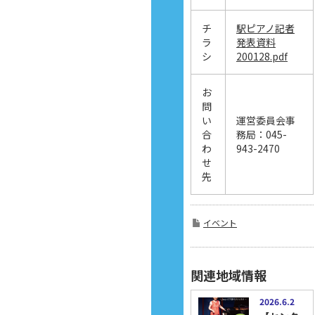
チ
駅ピアノ記者
ラ
発表資料
シ
200128.pdf
お
問
い
運営委員会事
合
務局：045-
わ
943-2470
せ
先
イベント
関連地域情報
2026.6.2