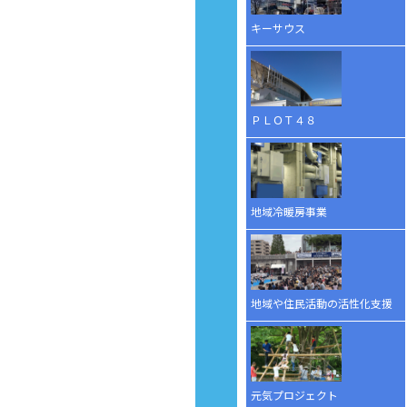
キーサウス
ＰＬＯＴ４８
地域冷暖房事業
地域や住民活動の活性化支援
元気プロジェクト