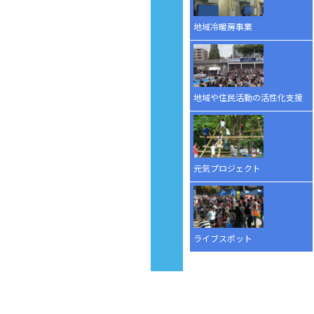
地域冷暖房事業
地域や住民活動の活性化支援
元気プロジェクト
ライブスポット