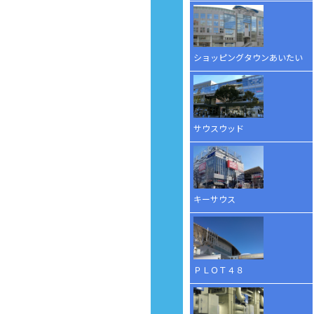
ショッピングタウンあいたい
サウスウッド
キーサウス
ＰＬＯＴ４８