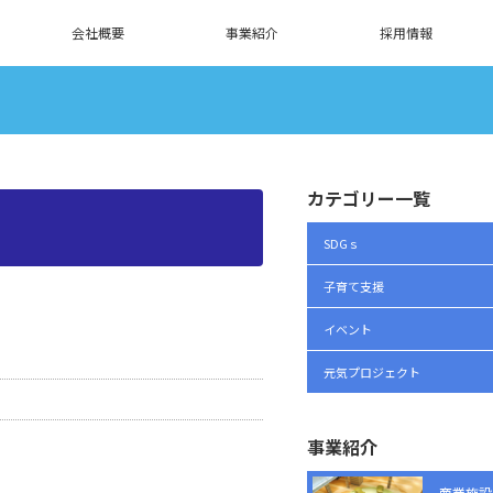
会社概要
事業紹介
採用情報
カテゴリー一覧
SDGｓ
子育て支援
イベント
元気プロジェクト
事業紹介
商業施設