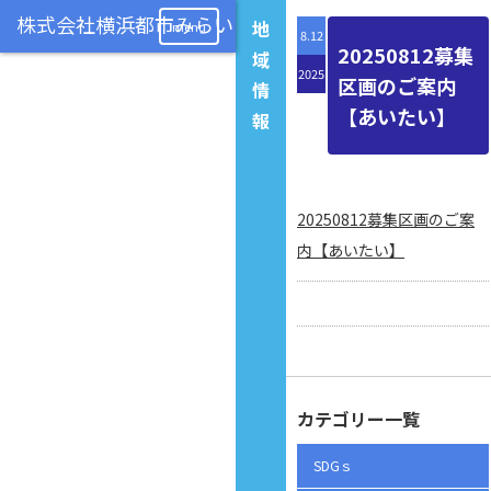
地
menu
8.12
20250812募集
域
2025
区画のご案内
情
【あいたい】
報
20250812募集区画のご案
内【あいたい】
カテゴリー一覧
SDGｓ