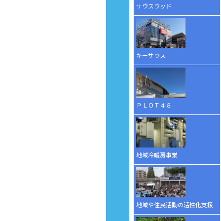
サウスウッド
キーサウス
ＰＬＯＴ４８
地域冷暖房事業
地域や住民活動の活性化支援