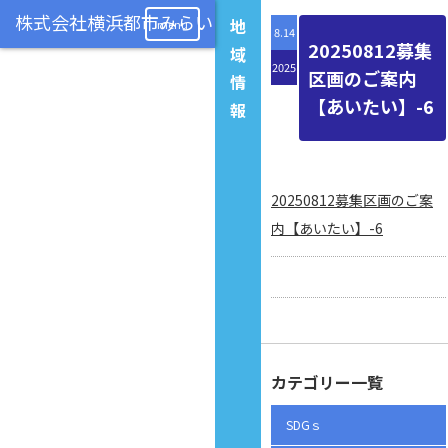
地
menu
8.14
20250812募集
域
2025
区画のご案内
情
【あいたい】-6
報
20250812募集区画のご案
内【あいたい】-6
カテゴリー一覧
SDGｓ