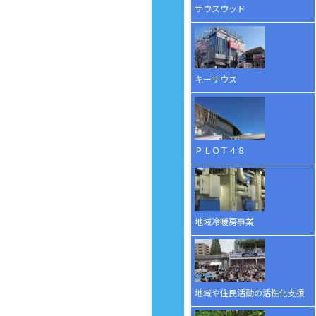
サウスウッド
キーサウス
ＰＬＯＴ４８
地域冷暖房事業
地域や住民活動の活性化支援