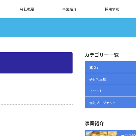
会社概要
事業紹介
採用情報
カテゴリー一覧
SDGｓ
子育て支援
イベント
元気プロジェクト
事業紹介
商業施設