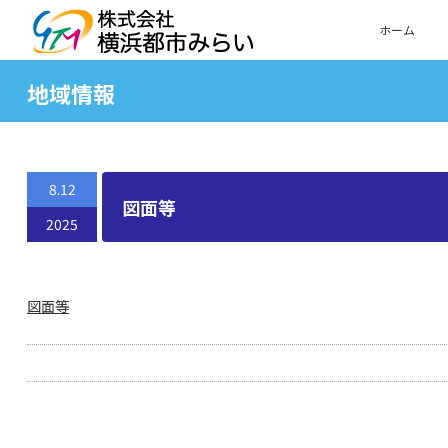
ホーム
地域情報
8.12
図面等
2025
図面等