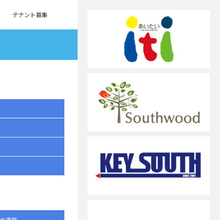
テナント募集
の運営