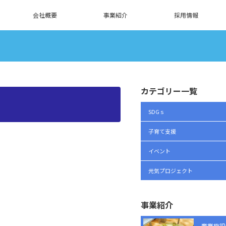
会社概要
事業紹介
採用情報
カテゴリー一覧
SDGｓ
子育て支援
イベント
元気プロジェクト
事業紹介
商業施設