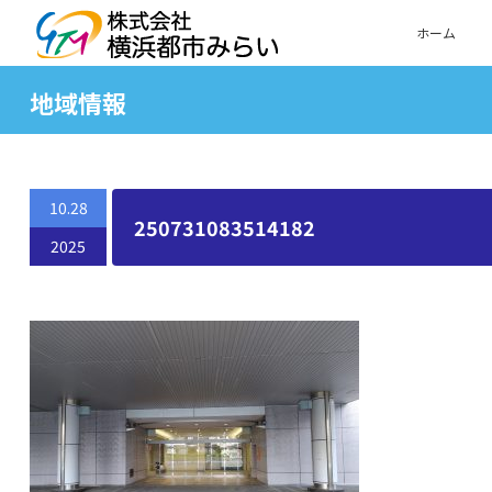
ホーム
地域情報
10.28
250731083514182
2025