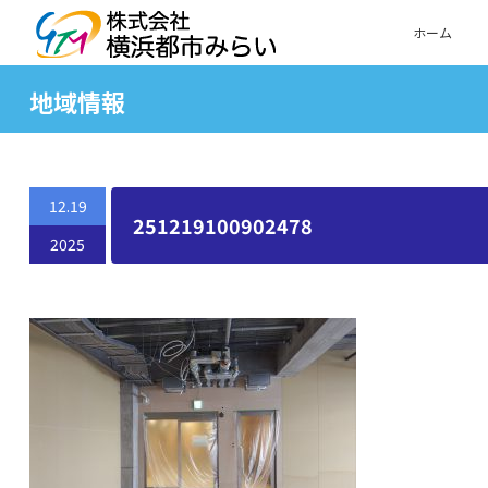
ホーム
地域情報
12.19
251219100902478
2025