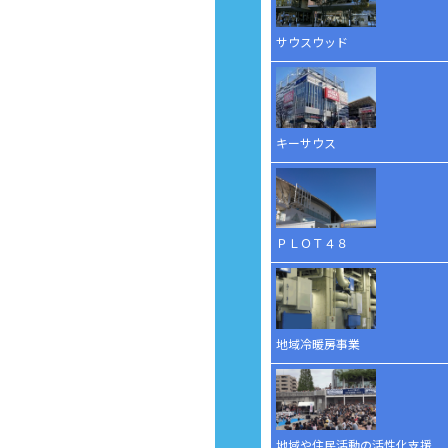
サウスウッド
キーサウス
ＰＬＯＴ４８
地域冷暖房事業
地域や住民活動の活性化支援