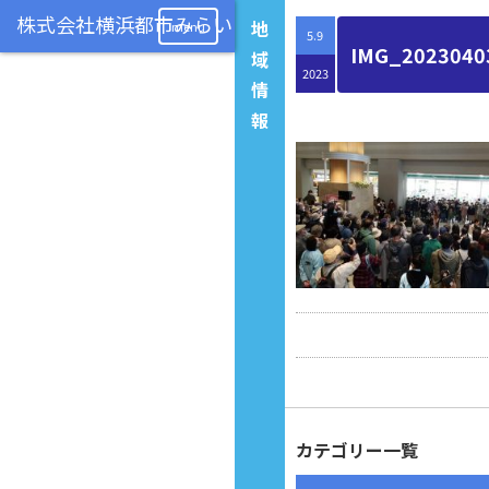
地
menu
5.9
IMG_2023040
域
2023
情
報
カテゴリー一覧