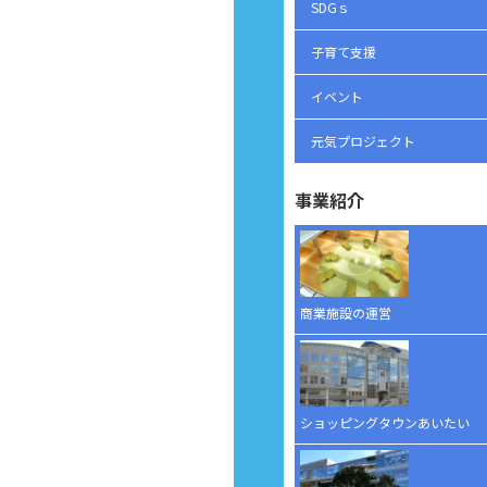
SDGｓ
子育て支援
イベント
元気プロジェクト
事業紹介
商業施設の運営
ショッピングタウンあいたい