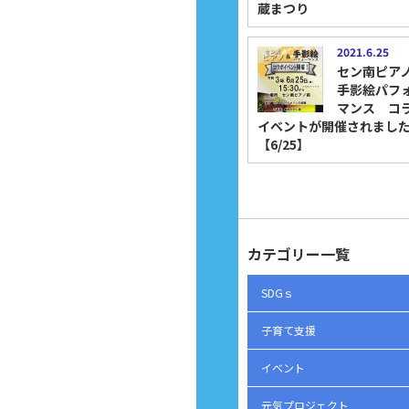
蔵まつり
2021.6.25
セン南ピア
手影絵パフ
マンス コ
イベントが開催されまし
【6/25】
カテゴリー一覧
SDGｓ
子育て支援
イベント
元気プロジェクト