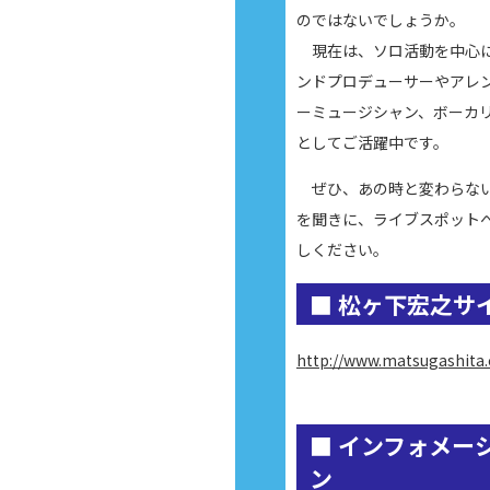
のではないでしょうか。
現在は、ソロ活動を中心
ンドプロデューサーやアレ
ーミュージシャン、ボーカ
としてご活躍中です。
ぜひ、あの時と変わらな
を聞きに、ライブスポット
しください。
■ 松ヶ下宏之サ
http://www.matsugashita
■ インフォメー
ン