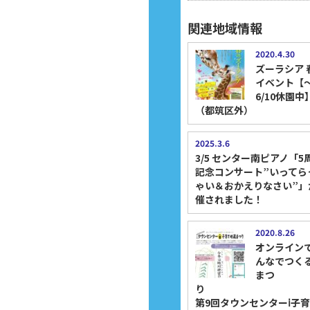
関連地域情報
2020.4.30
ズーラシア 
イベント【
6/10休園中
（都筑区外）
2025.3.6
3/5 センター南ピアノ「5
記念コンサート”いってら
ゃい＆おかえりなさい”」
催されました！
2020.8.26
オンライン
んなでつく
まつ
第9回タウンセンターⅰ子