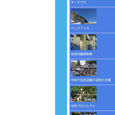
キーサウス
ＰＬＯＴ４８
地域冷暖房事業
地域や住民活動の活性化支援
元気プロジェクト