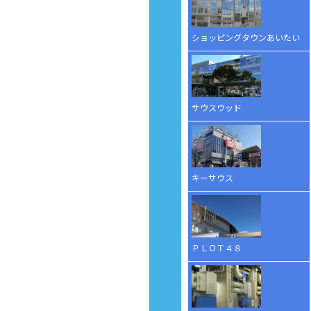
ショッピングタウンあいたい
サウスウッド
キーサウス
ＰＬＯＴ４８