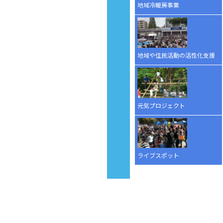
地域冷暖房事業
地域や住民活動の活性化支援
元気プロジェクト
ライブスポット