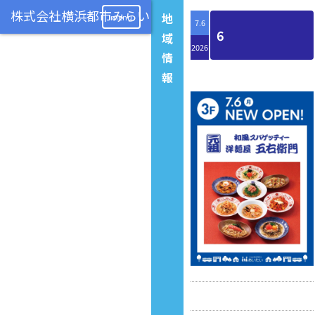
地
menu
7.6
6
域
2026
情
報