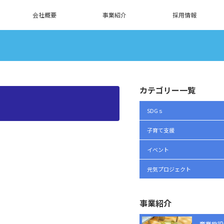
会社概要
事業紹介
採用情報
カテゴリー一覧
SDGｓ
子育て支援
イベント
元気プロジェクト
事業紹介
商業施設