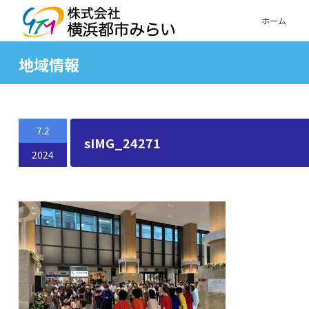
ホーム
地域情報
7.2
sIMG_24271
2024