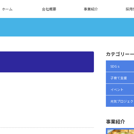
ホーム
会社概要
事業紹介
採用
カテゴリー
SDGｓ
子育て支援
イベント
元気プロジェク
事業紹介