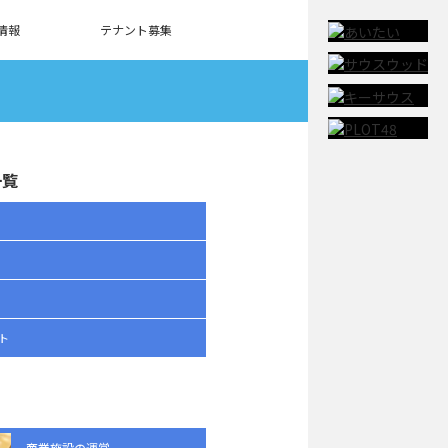
情報
テナント募集
一覧
ト
商業施設の運営