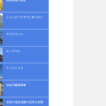
ショッピングタウンあいたい
サウスウッド
キーサウス
ＰＬＯＴ４８
地域冷暖房事業
地域や住民活動の活性化支援