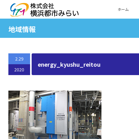
ホーム
地域情報
2.29
energy_kyushu_reitou
2020