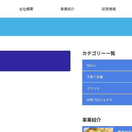
会社概要
事業紹介
採用情報
カテゴリー一覧
SDGｓ
子育て支援
イベント
元気プロジェクト
事業紹介
商業施設