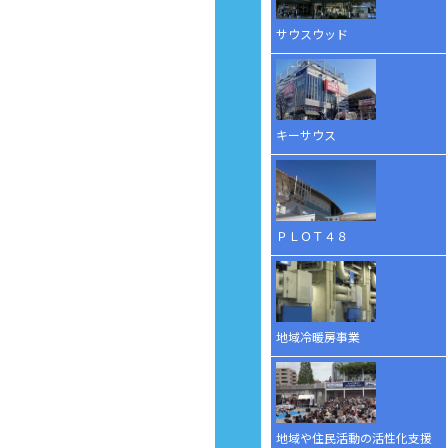
サウスウッド
キーサウス
ＰＬＯＴ４８
地域冷暖房事業
地域や住民活動の活性化支援