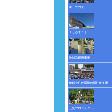
キーサウス
ＰＬＯＴ４８
地域冷暖房事業
地域や住民活動の活性化支援
元気プロジェクト