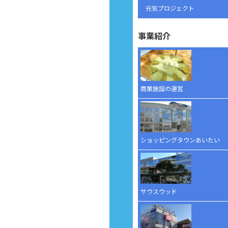
元気プロジェクト
事業紹介
商業施設の運営
ショッピングタウンあいたい
サウスウッド