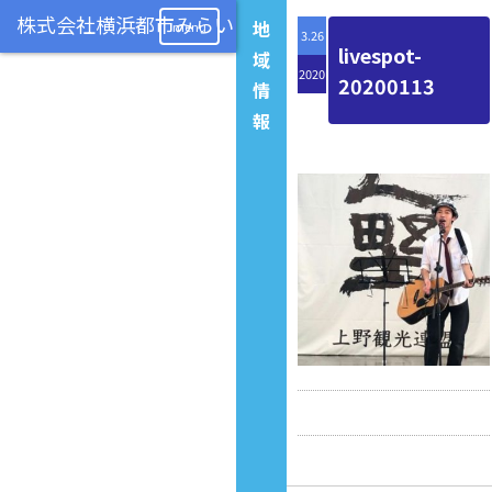
地
menu
3.26
livespot-
域
2020
20200113
情
報