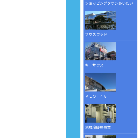
ショッピングタウンあいたい
サウスウッド
キーサウス
ＰＬＯＴ４８
地域冷暖房事業