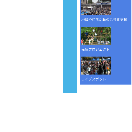
地域や住民活動の活性化支援
元気プロジェクト
ライブスポット