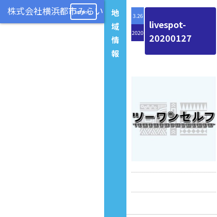
地
menu
3.26
livespot-
域
2020
20200127
情
報