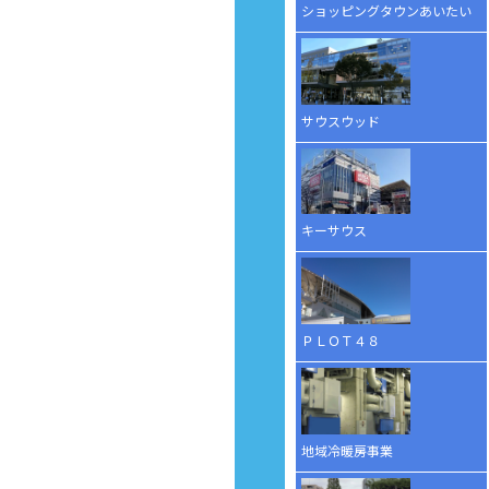
ショッピングタウンあいたい
サウスウッド
キーサウス
ＰＬＯＴ４８
地域冷暖房事業