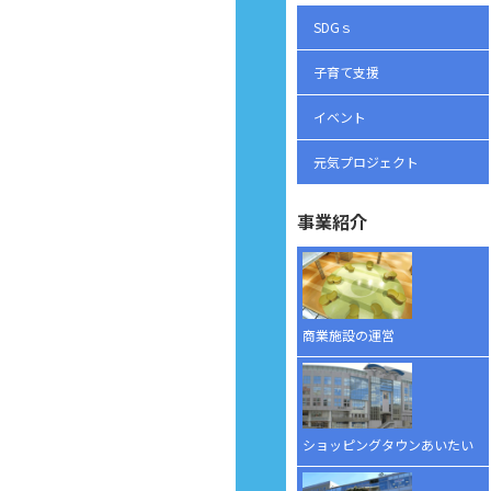
SDGｓ
子育て支援
イベント
元気プロジェクト
事業紹介
商業施設の運営
ショッピングタウンあいたい