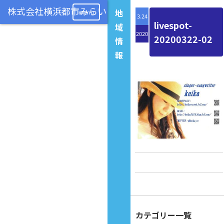
地
menu
3.24
livespot-
域
2020
20200322-02
情
報
カテゴリー一覧