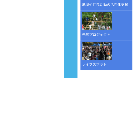
地域や住民活動の活性化支援
元気プロジェクト
ライブスポット