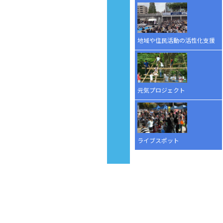
地域や住民活動の活性化支援
元気プロジェクト
ライブスポット