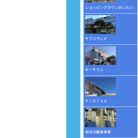
ショッピングタウンあいたい
サウスウッド
キーサウス
ＰＬＯＴ４８
地域冷暖房事業