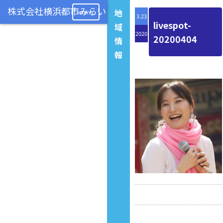
地
menu
3.23
livespot-
域
2020
20200404
情
報