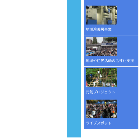
地域冷暖房事業
地域や住民活動の活性化支援
元気プロジェクト
ライブスポット