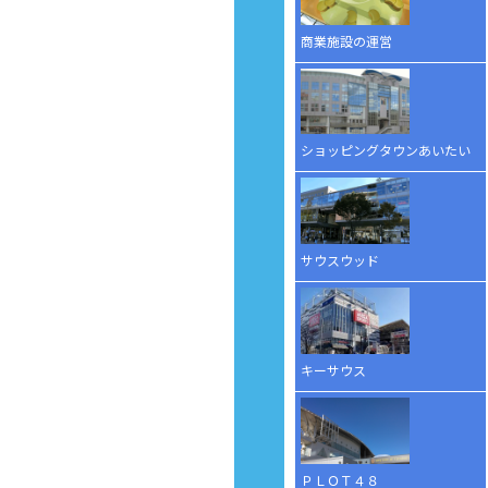
商業施設の運営
ショッピングタウンあいたい
サウスウッド
キーサウス
ＰＬＯＴ４８