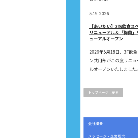
5.19
2026
【あいたい】3階飲食ス
リニューアル＆「梅蘭」
ューアルオープン
2026年5月18日、3F飲
ン共用部がこの度リニュ
ルオープンいたしました
トップページに戻る
会社概要
メッセージ・企業理念