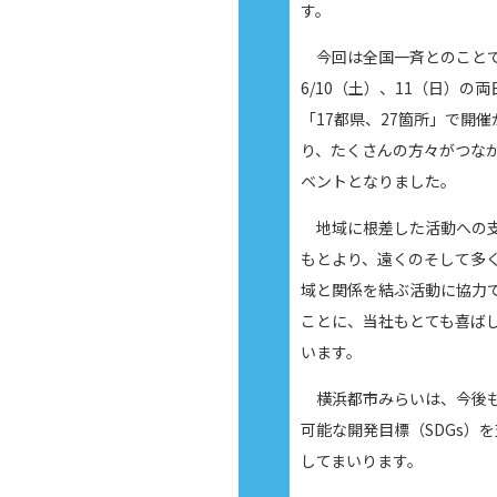
す。
今回は全国一斉とのこと
6/10（土）、11（日）の両
「17都県、27箇所」で開催
り、たくさんの方々がつな
ベントとなりました。
地域に根差した活動への
もとより、遠くのそして多
域と関係を結ぶ活動に協力
ことに、当社もとても喜ば
います。
横浜都市みらいは、今後
可能な開発目標（SDGs）
してまいります。