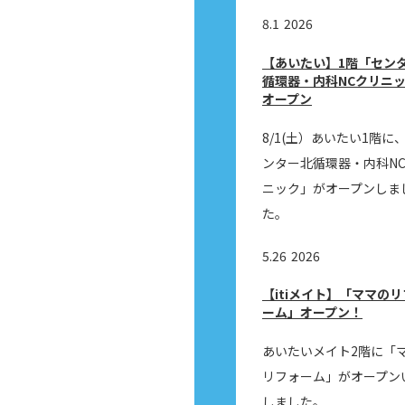
8.1
2026
【あいたい】1階「セン
循環器・内科NCクリニ
オープン
8/1(土）あいたい1階に
ンター北循環器・内科N
ニック」がオープンしま
た。
5.26
2026
【itiメイト】「ママの
ーム」オープン！
あいたいメイト2階に「
リフォーム」がオープン
しました。