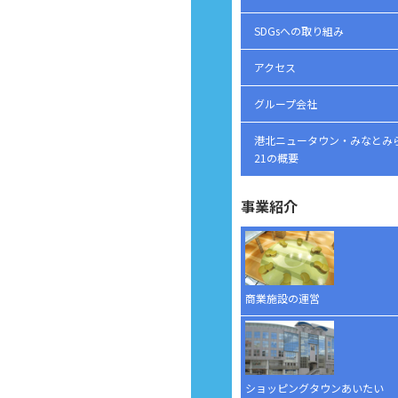
SDGsへの取り組み
アクセス
グループ会社
港北ニュータウン・みなとみ
21の概要
事業紹介
商業施設の運営
ショッピングタウンあいたい