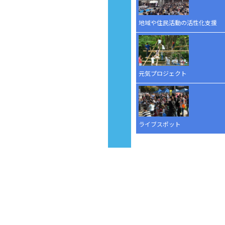
地域や住民活動の活性化支援
元気プロジェクト
ライブスポット