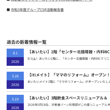
■
令和3年度グループCSR活動報告書
過去の新着情報一覧
【あいたい】1階「センター北循環器・内科N
8.1
8/1(土）あいたい1階に、「センター北循環器・内科NCクリ
2026
【itiメイト】「ママのリフォーム」オープン
5.26
あいたいメイト2階に「ママのリフォーム」がオープンいたし
2026
【あいたい】3階飲食スペースリニューアル＆
5.19
2026年5月18日、3F飲食ゾーン共用部がこの度リニューア
2026