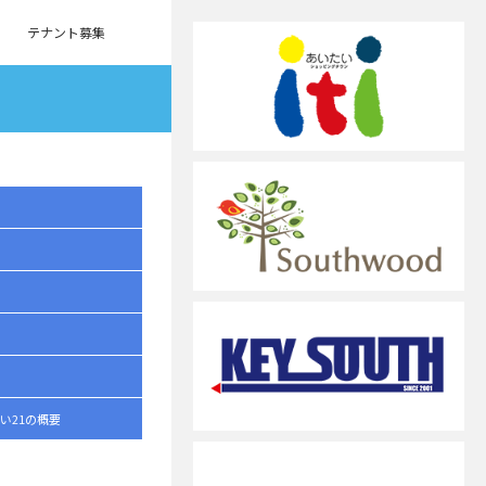
テナント募集
い21の概要