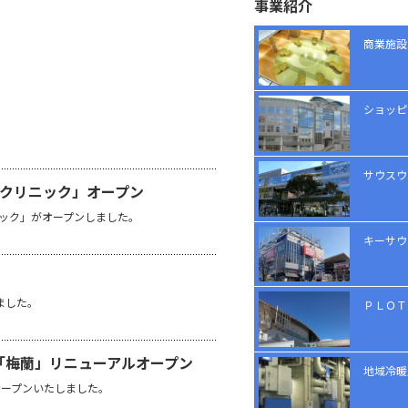
事業紹介
商業施設
ショッピ
サウスウ
Cクリニック」オープン
ニック」がオープンしました。
キーサウ
！
ました。
ＰＬＯＴ
「梅蘭」リニューアルオープン
地域冷暖
ルオープンいたしました。