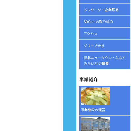
メッセージ・企業理念
SDGsへの取り組み
アクセス
グループ会社
港北ニュータウン・みなと
みらい21の概要
事業紹介
商業施設の運営