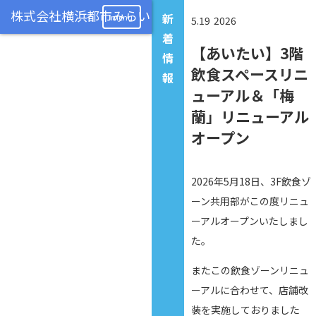
新
menu
5.19
2026
着
【あいたい】3階
情
飲食スペースリニ
報
ューアル＆「梅
蘭」リニューアル
オープン
2026年5月18日、3F飲食ゾ
ーン共用部がこの度リニュ
ーアルオープンいたしまし
た。
またこの飲食ゾーンリニュ
ーアルに合わせて、店舗改
装を実施しておりました