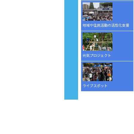
地域や住民活動の活性化支援
元気プロジェクト
ライブスポット