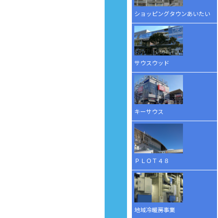
ショッピングタウンあいたい
サウスウッド
キーサウス
ＰＬＯＴ４８
地域冷暖房事業