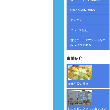
SDGsへの取り組み
アクセス
グループ会社
港北ニュータウン・みなと
みらい21の概要
事業紹介
商業施設の運営
ショッピングタウンあいたい