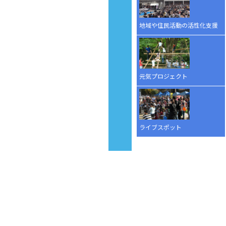
地域や住民活動の活性化支援
元気プロジェクト
ライブスポット