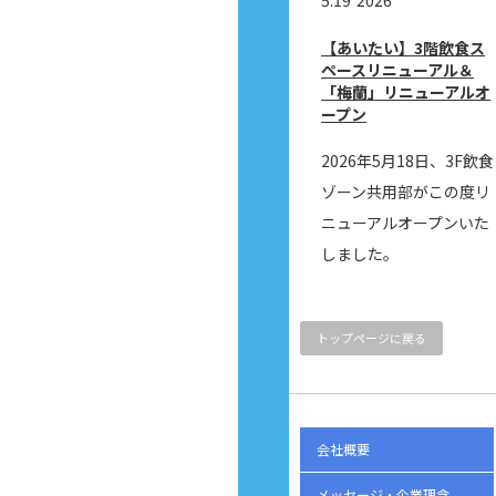
【あいたい】3階飲食ス
ペースリニューアル＆
「梅蘭」リニューアルオ
ープン
2026年5月18日、3F飲食
ゾーン共用部がこの度リ
ニューアルオープンいた
しました。
トップページに戻る
会社概要
メッセージ・企業理念