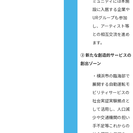
ミュニティには本施
設に入居する企業や
URグループも参加
し、アーティスト等
との相互交流を進め
ます。
② 新たな創造的サービスの
創出ゾーン
・横浜市の臨海部で
展開する自動運転モ
ビリティサービスの
社会実証実験拠点と
して活用し、人口減
少や交通機関の担い
手不足等これからの