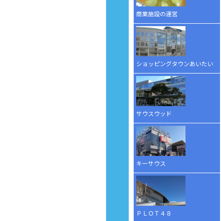
商業施設の運営
ショッピングタウンあいたい
サウスウッド
キーサウス
ＰＬＯＴ４８