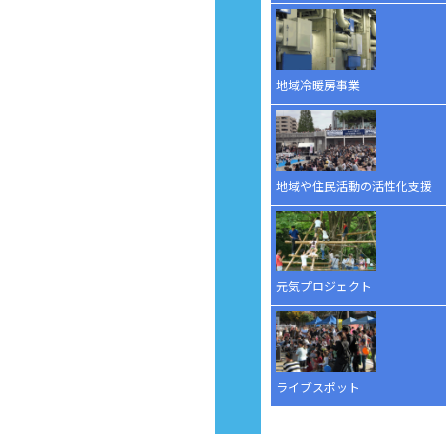
地域冷暖房事業
地域や住民活動の活性化支援
元気プロジェクト
ライブスポット