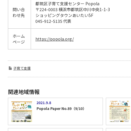
都筑区子育て支援センター Popola
問い合
〒224-0003 横浜市都筑区中川中央1-1-3
わせ先
ショッピングタウンあいたい5F
045-912-5135 代表
ホーム
https://popola.org/
ページ
子育て支援
関連地域情報
2021.9.8
Popola Paper No.89（9/10）