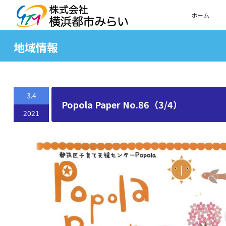
ホーム
地域情報
3.4
Popola Paper No.86（3/4）
2021