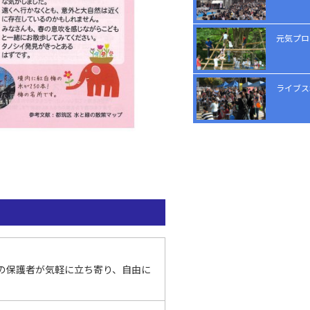
元気プロ
ライブス
の保護者が気軽に立ち寄り、自由に