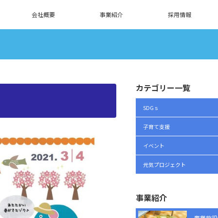
会社概要
事業紹介
採用情報
カテゴリー一覧
SDGｓ
子育て支援
イベント
元気プロジェクト
事業紹介
商業施設