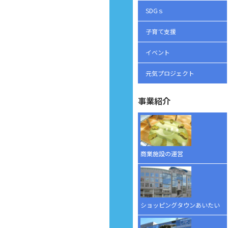
SDGｓ
子育て支援
イベント
元気プロジェクト
事業紹介
商業施設の運営
ショッピングタウンあいたい