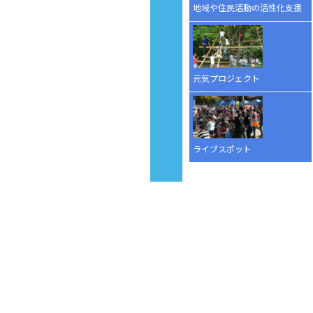
地域や住民活動の活性化支援
元気プロジェクト
ライブスポット