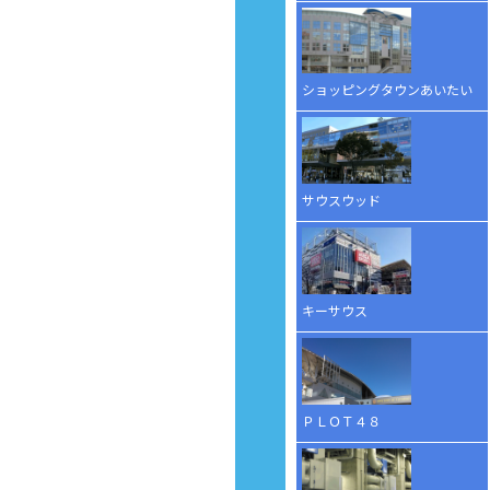
ショッピングタウンあいたい
サウスウッド
キーサウス
ＰＬＯＴ４８