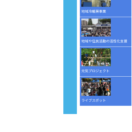
地域冷暖房事業
地域や住民活動の活性化支援
元気プロジェクト
ライブスポット