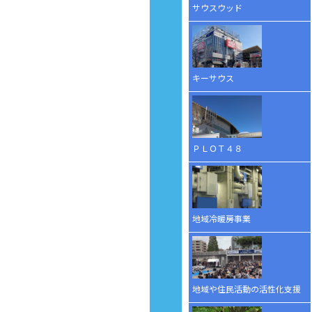
サウスウッド
キーサウス
ＰＬＯＴ４８
地域冷暖房事業
地域や住民活動の活性化支援