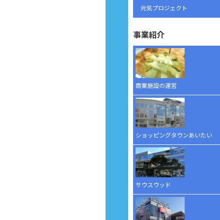
元気プロジェクト
事業紹介
商業施設の運営
ショッピングタウンあいたい
サウスウッド