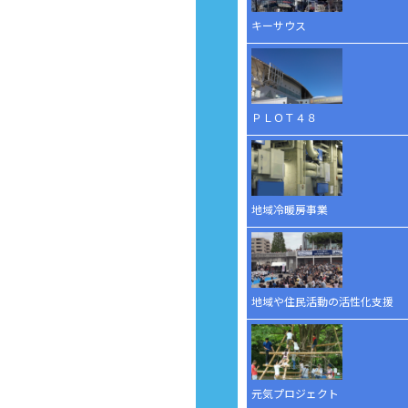
キーサウス
ＰＬＯＴ４８
地域冷暖房事業
地域や住民活動の活性化支援
元気プロジェクト