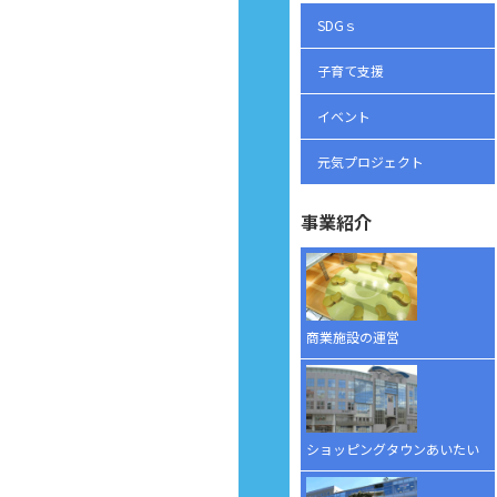
SDGｓ
子育て支援
イベント
元気プロジェクト
事業紹介
商業施設の運営
ショッピングタウンあいたい