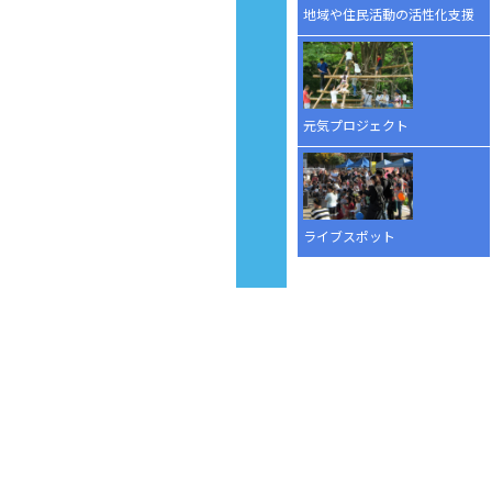
地域や住民活動の活性化支援
元気プロジェクト
ライブスポット