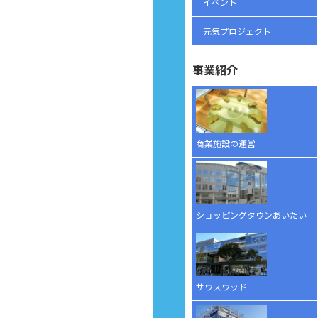
イベント
元気プロジェクト
事業紹介
商業施設の運営
ショッピングタウンあいたい
サウスウッド