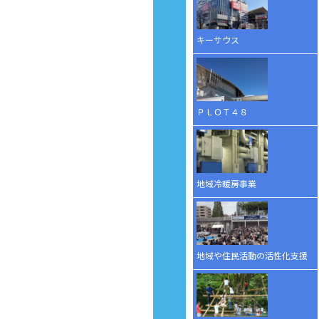
キーサウス
ＰＬＯＴ４８
地域冷暖房事業
地域や住民活動の活性化支援