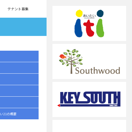
テナント募集
い21の概要