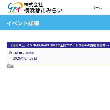
ホーム
イベント詳細
【雨天中止】GO NAKAGAWA 2026年全国ツアー かりそめの白夜 第三章 
16:30
–
18:00
2026年6月27日
詳細