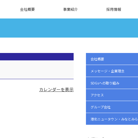
会社概要
事業紹介
採用情報
会社概要
メッセージ・企業理念
SDGsへの取り組み
カレンダーを表示
アクセス
グループ会社
港北ニュータウン・みなとみら