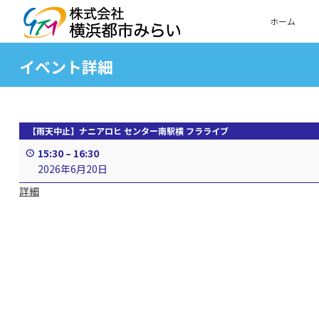
ホーム
イベント詳細
【雨天中止】ナニアロヒ センター南駅横 フラライブ
15:30
–
16:30
2026年6月20日
詳細