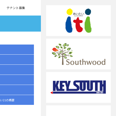
テナント募集
い21の概要