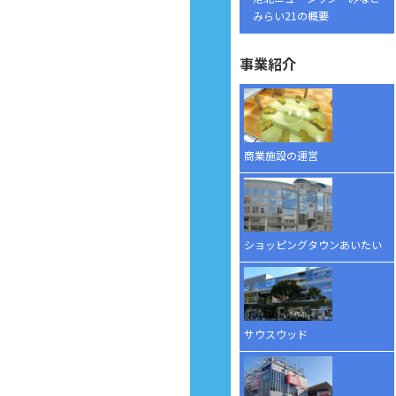
みらい21の概要
事業紹介
商業施設の運営
ショッピングタウンあいたい
サウスウッド