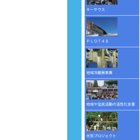
キーサウス
ＰＬＯＴ４８
地域冷暖房事業
地域や住民活動の活性化支援
元気プロジェクト