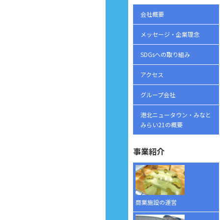
会社概要
メッセージ・企業理念
SDGsへの取り組み
アクセス
グループ会社
港北ニュータウン・みなと
みらい21の概要
事業紹介
商業施設の運営