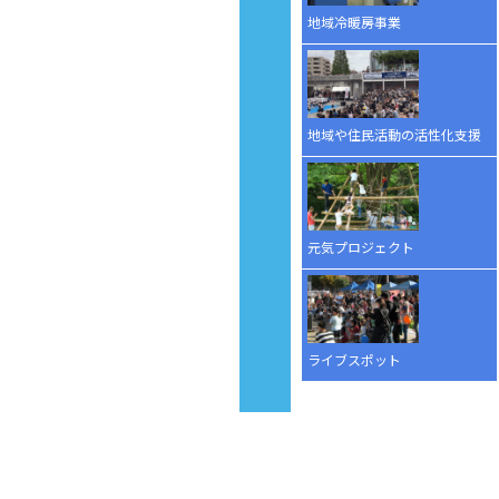
地域冷暖房事業
地域や住民活動の活性化支援
元気プロジェクト
ライブスポット