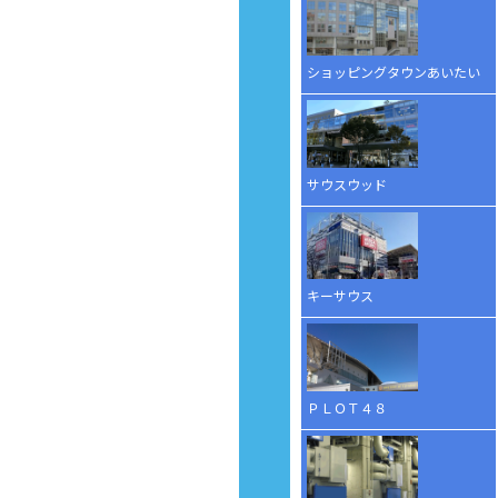
ショッピングタウンあいたい
サウスウッド
キーサウス
ＰＬＯＴ４８